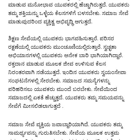
ಮಾಡುವ ಮನೋಭಾವ ಯುವಕರಲ್ಲಿ ಹೆಚ್ಚಾಗಿರುತ್ತದೆ. ಯುವಕರು
ತಮ್ಮ ಶಕ್ತಿಯನ್ನು ಒಳ್ಳೆಯ ಕೆಲಸಗಳಿಗೆ ಬಳಸಬೇಕು. ಸಮಾಜ ಸೇವೆ
ಮಾಡುವುದರಿಂದ ವ್ಯಕ್ತಿತ್ವ ಅಭಿವೃದ್ಧಿ ಆಗುತ್ತದೆ.
ಶಿಕ್ಷಣ ಸೇವೆಯಲ್ಲಿ ಯುವಕರು ಭಾಗವಹಿಸುತ್ತಾರೆ. ಪರಿಸರ
ರಕ್ಷಣೆಯಲ್ಲಿ ಯುವಕರು ಮುಂಚೂಣಿಯಲ್ಲಿರುತ್ತಾರೆ. ಸ್ವಚ್ಛತಾ
ಅಭಿಯಾನಗಳಲ್ಲಿ ಯುವಕರು ಅನೇಕ ಬಾರಿ ಭಾಗಿಯಾಗಿದ್ದಾರೆ.
ರಕ್ತದಾನ ಮಾಡುವ ಮೂಲಕ ಜೀವ ಉಳಿಸುವ ಕೆಲಸ
ನಿರಂತರವಾಗಿ ನಡೆಯುತ್ತದೆ. ಇಂದಿನ ಯುವಕರು ಸ್ವಯಂಸೇವಾ
ಸಂಘಟನೆಗಳಲ್ಲಿ ಸೇರಬೇಕು. ಸಮಾಜದ ಸಮಸ್ಯೆಗಳನ್ನು
ಪರಿಹರಿಸಲು ಯುವಕರು ಮುಂದೆ ಬರಬೇಕು. ಸೇವೆಯಿಂದ
ಸಮಾಜದಲ್ಲಿ ಏಕತೆ ಹೆಚ್ಚುತ್ತದೆ. ಯುವಕರು ತಮ್ಮ ಸಮಯವನ್ನು
ಸೇವೆಗೆ ಮೀಸಲಿಡಲಾಗುತ್ತದೆ .
ಸಮಾಜ ಸೇವೆ ವ್ಯಕ್ತಿಯ ಜವಾಬ್ದಾರಿಯಾಗಿದೆ. ಯುವಕರು ತಮ್ಮ
ಸಾಮರ್ಥ್ಯವನ್ನು ಗುರುತಿಸಬೇಕು. ಸೇವೆಯ ಮೂಲಕ ಉತ್ತಮ