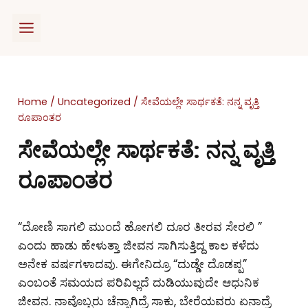
Skip
to
content
Home
/
Uncategorized
/
ಸೇವೆಯಲ್ಲೇ ಸಾರ್ಥಕತೆ: ನನ್ನ ವೃತ್ತಿ
ರೂಪಾಂತರ
ಸೇವೆಯಲ್ಲೇ ಸಾರ್ಥಕತೆ: ನನ್ನ ವೃತ್ತಿ
ರೂಪಾಂತರ
“ದೋಣಿ ಸಾಗಲಿ ಮುಂದೆ ಹೋಗಲಿ ದೂರ ತೀರವ ಸೇರಲಿ ”
ಎಂದು ಹಾಡು ಹೇಳುತ್ತಾ ಜೀವನ ಸಾಗಿಸುತ್ತಿದ್ದ ಕಾಲ ಕಳೆದು
ಅನೇಕ ವರ್ಷಗಳಾದವು. ಈಗೇನಿದ್ರೂ “ದುಡ್ಡೇ ದೊಡಪ್ಪ”
ಎಂಬಂತೆ ಸಮಯದ ಪರಿವಿಲ್ಲದೆ ದುಡಿಯುವುದೇ ಆಧುನಿಕ
ಜೀವನ. ನಾವೊಬ್ಬರು ಚೆನ್ನಾಗಿದ್ರೆ ಸಾಕು, ಬೇರೆಯವರು ಏನಾದ್ರೆ