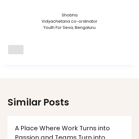
Shobha
Vidyachetana co-ordinator
Youth For Seva, Bengaluru
Similar Posts
A Place Where Work Turns into
Passion and Teams Turn into