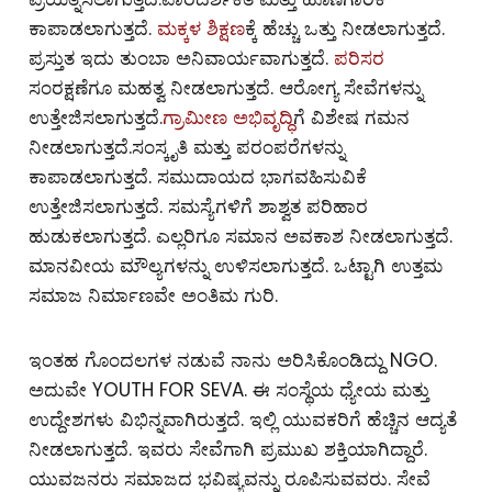
ಕಾಪಾಡಲಾಗುತ್ತದೆ.
ಮಕ್ಕಳ ಶಿಕ್ಷಣ
ಕ್ಕೆ ಹೆಚ್ಚು ಒತ್ತು ನೀಡಲಾಗುತ್ತದೆ.
ಪ್ರಸ್ತುತ ಇದು ತುಂಬಾ ಅನಿವಾರ್ಯವಾಗುತ್ತದೆ.
ಪರಿಸರ
ಸಂರಕ್ಷಣೆಗೂ ಮಹತ್ವ ನೀಡಲಾಗುತ್ತದೆ. ಆರೋಗ್ಯ ಸೇವೆಗಳನ್ನು
ಉತ್ತೇಜಿಸಲಾಗುತ್ತದೆ.
ಗ್ರಾಮೀಣ ಅಭಿವೃದ್ಧಿ
ಗೆ ವಿಶೇಷ ಗಮನ
ನೀಡಲಾಗುತ್ತದೆ.ಸಂಸ್ಕೃತಿ ಮತ್ತು ಪರಂಪರೆಗಳನ್ನು
ಕಾಪಾಡಲಾಗುತ್ತದೆ. ಸಮುದಾಯದ ಭಾಗವಹಿಸುವಿಕೆ
ಉತ್ತೇಜಿಸಲಾಗುತ್ತದೆ. ಸಮಸ್ಯೆಗಳಿಗೆ ಶಾಶ್ವತ ಪರಿಹಾರ
ಹುಡುಕಲಾಗುತ್ತದೆ. ಎಲ್ಲರಿಗೂ ಸಮಾನ ಅವಕಾಶ ನೀಡಲಾಗುತ್ತದೆ.
ಮಾನವೀಯ ಮೌಲ್ಯಗಳನ್ನು ಉಳಿಸಲಾಗುತ್ತದೆ. ಒಟ್ಟಾಗಿ ಉತ್ತಮ
ಸಮಾಜ ನಿರ್ಮಾಣವೇ ಅಂತಿಮ ಗುರಿ.
ಇಂತಹ ಗೊಂದಲಗಳ ನಡುವೆ ನಾನು ಅರಿಸಿಕೊಂಡಿದ್ದು NGO.
ಅದುವೇ YOUTH FOR SEVA. ಈ ಸಂಸ್ಥೆಯ ಧ್ಯೇಯ ಮತ್ತು
ಉದ್ದೇಶಗಳು ವಿಭಿನ್ನವಾಗಿರುತ್ತದೆ. ಇಲ್ಲಿ ಯುವಕರಿಗೆ ಹೆಚ್ಚಿನ ಆದ್ಯತೆ
ನೀಡಲಾಗುತ್ತದೆ. ಇವರು ಸೇವೆಗಾಗಿ ಪ್ರಮುಖ ಶಕ್ತಿಯಾಗಿದ್ದಾರೆ.
ಯುವಜನರು ಸಮಾಜದ ಭವಿಷ್ಯವನ್ನು ರೂಪಿಸುವವರು. ಸೇವೆ