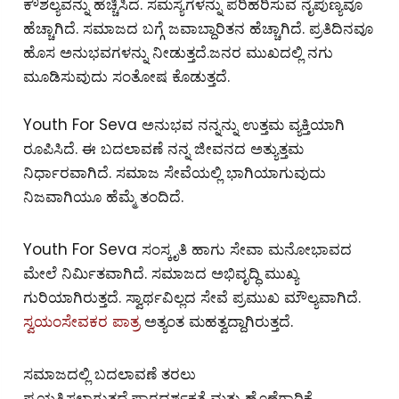
ಕೌಶಲ್ಯವನ್ನು ಹೆಚ್ಚಿಸಿದೆ. ಸಮಸ್ಯೆಗಳನ್ನು ಪರಿಹರಿಸುವ ನೈಪುಣ್ಯವೂ
ಹೆಚ್ಚಾಗಿದೆ. ಸಮಾಜದ ಬಗ್ಗೆ ಜವಾಬ್ದಾರಿತನ ಹೆಚ್ಚಾಗಿದೆ. ಪ್ರತಿದಿನವೂ
ಹೊಸ ಅನುಭವಗಳನ್ನು ನೀಡುತ್ತದೆ.ಜನರ ಮುಖದಲ್ಲಿ ನಗು
ಮೂಡಿಸುವುದು ಸಂತೋಷ ಕೊಡುತ್ತದೆ.
Youth For Seva ಅನುಭವ ನನ್ನನ್ನು ಉತ್ತಮ ವ್ಯಕ್ತಿಯಾಗಿ
ರೂಪಿಸಿದೆ. ಈ ಬದಲಾವಣೆ ನನ್ನ ಜೀವನದ ಅತ್ಯುತ್ತಮ
ನಿರ್ಧಾರವಾಗಿದೆ. ಸಮಾಜ ಸೇವೆಯಲ್ಲಿ ಭಾಗಿಯಾಗುವುದು
ನಿಜವಾಗಿಯೂ ಹೆಮ್ಮೆ ತಂದಿದೆ.
Youth For Seva ಸಂಸ್ಕೃತಿ ಹಾಗು ಸೇವಾ ಮನೋಭಾವದ
ಮೇಲೆ ನಿರ್ಮಿತವಾಗಿದೆ. ಸಮಾಜದ ಅಭಿವೃದ್ಧಿ ಮುಖ್ಯ
ಗುರಿಯಾಗಿರುತ್ತದೆ. ಸ್ವಾರ್ಥವಿಲ್ಲದ ಸೇವೆ ಪ್ರಮುಖ ಮೌಲ್ಯವಾಗಿದೆ.
ಸ್ವಯಂಸೇವಕರ ಪಾತ್ರ
ಅತ್ಯಂತ ಮಹತ್ವದ್ದಾಗಿರುತ್ತದೆ.
ಸಮಾಜದಲ್ಲಿ ಬದಲಾವಣೆ ತರಲು
ಪ್ರಯತ್ನಿಸಲಾಗುತ್ತದೆ.ಪಾರದರ್ಶಕತೆ ಮತ್ತು ಹೊಣೆಗಾರಿಕೆ