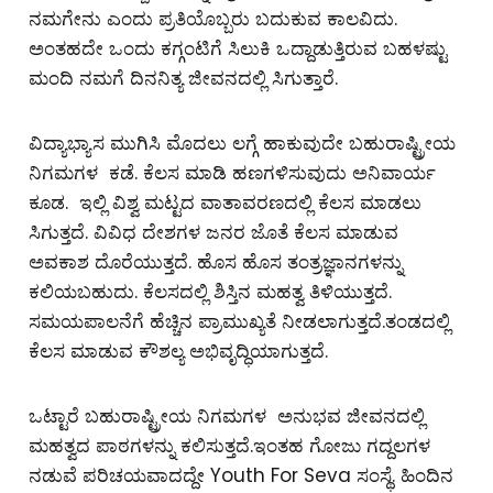
ನಮಗೇನು ಎಂದು ಪ್ರತಿಯೊಬ್ಬರು ಬದುಕುವ ಕಾಲವಿದು.
ಅಂತಹದೇ ಒಂದು ಕಗ್ಗಂಟಿಗೆ ಸಿಲುಕಿ ಒದ್ದಾಡುತ್ತಿರುವ ಬಹಳಷ್ಟು
ಮಂದಿ ನಮಗೆ ದಿನನಿತ್ಯ ಜೀವನದಲ್ಲಿ ಸಿಗುತ್ತಾರೆ.
ವಿದ್ಯಾಭ್ಯಾಸ ಮುಗಿಸಿ ಮೊದಲು ಲಗ್ಗೆ ಹಾಕುವುದೇ ಬಹುರಾಷ್ಟ್ರೀಯ
ನಿಗಮಗಳ ಕಡೆ. ಕೆಲಸ ಮಾಡಿ ಹಣಗಳಿಸುವುದು ಅನಿವಾರ್ಯ
ಕೂಡ. ಇಲ್ಲಿ ವಿಶ್ವ ಮಟ್ಟದ ವಾತಾವರಣದಲ್ಲಿ ಕೆಲಸ ಮಾಡಲು
ಸಿಗುತ್ತದೆ. ವಿವಿಧ ದೇಶಗಳ ಜನರ ಜೊತೆ ಕೆಲಸ ಮಾಡುವ
ಅವಕಾಶ ದೊರೆಯುತ್ತದೆ. ಹೊಸ ಹೊಸ ತಂತ್ರಜ್ಞಾನಗಳನ್ನು
ಕಲಿಯಬಹುದು. ಕೆಲಸದಲ್ಲಿ ಶಿಸ್ತಿನ ಮಹತ್ವ ತಿಳಿಯುತ್ತದೆ.
ಸಮಯಪಾಲನೆಗೆ ಹೆಚ್ಚಿನ ಪ್ರಾಮುಖ್ಯತೆ ನೀಡಲಾಗುತ್ತದೆ.ತಂಡದಲ್ಲಿ
ಕೆಲಸ ಮಾಡುವ ಕೌಶಲ್ಯ ಅಭಿವೃದ್ಧಿಯಾಗುತ್ತದೆ.
ಒಟ್ಟಾರೆ ಬಹುರಾಷ್ಟ್ರೀಯ ನಿಗಮಗಳ ಅನುಭವ ಜೀವನದಲ್ಲಿ
ಮಹತ್ವದ ಪಾಠಗಳನ್ನು ಕಲಿಸುತ್ತದೆ.ಇಂತಹ ಗೋಜು ಗದ್ದಲಗಳ
ನಡುವೆ ಪರಿಚಯವಾದದ್ದೇ Youth For Seva ಸಂಸ್ಥೆ. ಹಿಂದಿನ