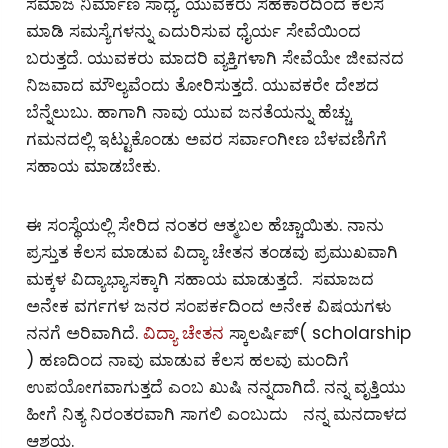
ಸಮಾಜ ನಿರ್ಮಾಣ ಸಾಧ್ಯ. ಯುವಕರು ಸಹಕಾರದಿಂದ ಕೆಲಸ
ಮಾಡಿ ಸಮಸ್ಯೆಗಳನ್ನು ಎದುರಿಸುವ ಧೈರ್ಯ ಸೇವೆಯಿಂದ
ಬರುತ್ತದೆ. ಯುವಕರು ಮಾದರಿ ವ್ಯಕ್ತಿಗಳಾಗಿ ಸೇವೆಯೇ ಜೀವನದ
ನಿಜವಾದ ಮೌಲ್ಯವೆಂದು ತೋರಿಸುತ್ತದೆ. ಯುವಕರೇ ದೇಶದ
ಬೆನ್ನೆಲುಬು. ಹಾಗಾಗಿ ನಾವು ಯುವ ಜನತೆಯನ್ನು ಹೆಚ್ಚು
ಗಮನದಲ್ಲಿ ಇಟ್ಟುಕೊಂಡು ಅವರ ಸರ್ವಾಂಗೀಣ ಬೆಳವಣಿಗೆಗೆ
ಸಹಾಯ ಮಾಡಬೇಕು.
ಈ ಸಂಸ್ಥೆಯಲ್ಲಿ ಸೇರಿದ ನಂತರ ಆತ್ಮಬಲ ಹೆಚ್ಚಾಯಿತು. ನಾನು
ಪ್ರಸ್ತುತ ಕೆಲಸ ಮಾಡುವ ವಿದ್ಯಾ ಚೇತನ ತಂಡವು ಪ್ರಮುಖವಾಗಿ
ಮಕ್ಕಳ ವಿದ್ಯಾಭ್ಯಾಸಕ್ಕಾಗಿ ಸಹಾಯ ಮಾಡುತ್ತದೆ. ಸಮಾಜದ
ಅನೇಕ ವರ್ಗಗಳ ಜನರ ಸಂಪರ್ಕದಿಂದ ಅನೇಕ ವಿಷಯಗಳು
ನನಗೆ ಅರಿವಾಗಿದೆ.
ವಿದ್ಯಾ ಚೇತನ
ಸ್ಕಾಲರ್ಷಿಪ್( scholarship
) ಹಣದಿಂದ ನಾವು ಮಾಡುವ ಕೆಲಸ ಹಲವು ಮಂದಿಗೆ
ಉಪಯೋಗವಾಗುತ್ತದೆ ಎಂಬ ಖುಷಿ ನನ್ನದಾಗಿದೆ. ನನ್ನ ವೃತ್ತಿಯು
ಹೀಗೆ ನಿತ್ಯ ನಿರಂತರವಾಗಿ ಸಾಗಲಿ ಎಂಬುದು ನನ್ನ ಮನದಾಳದ
ಆಶಯ.