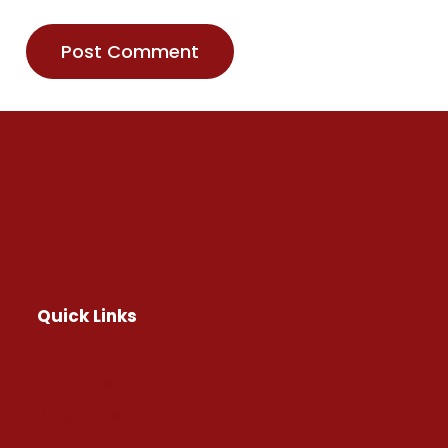
Quick Links
Home
About Us
Programs
Chapters