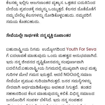
ಕೆಲಸಕ್ಕು ಇಲ್ಲಿಗು ಅಜಗಜಾಂತರ ವ್ಯತ್ಯಾಸ. ಒತ್ತಡದ ಬದುಕಿನಿಂದ
ಬೇರೆಯ ಪ್ರಪಂಚಕ್ಕೆ ನಮ್ಮನ್ನು ಒಯ್ಯುತ್ತದೆ. ಕೆಲಸದ ಜೊತೆಜೊತೆಗೆ
ನಮ್ಮ ಬೇರೆಲ್ಲ ಕೆಲಸಗಳನ್ನು ನೋಡಿಕೊಳ್ಳಬಹುದು. ನಮ್ಮವರಿಗೆ
ಸಮಯ ಕೊಡಬಹುದು.
ಸೇವೆಯಲ್ಲೇ ಸಾರ್ಥಕತೆ: ನನ್ನ ವೃತ್ತಿ ರೂಪಾಂತರ
ಬಹುರಾಷ್ಟ್ರೀಯ ನಿಗಮ ಉದ್ಯೋಗದಿಂದ
Youth For Seva
ಗೆ ಬದಲಾವಣೆ ಮಾಡುವುದು ಒಂದು ಮಹತ್ವದ ಅನುಭವವಾಗಿದೆ.
ಇದು ನನ್ನ ಜೀವನದ ದೃಷ್ಟಿಕೋನವನ್ನು ಸಂಪೂರ್ಣವಾಗಿ
ಬದಲಿಸಿದೆ.ಬಹುರಾಷ್ಟ್ರೀಯ ನಿಗಮದಲ್ಲಿ ಮುಖ್ಯವಾಗಿ ಲಾಭ ಮತ್ತು
ಗುರಿಗಳ ಮೇಲೆ ಗಮನ ಇರುತ್ತದೆ. ಆದರೆ NGOದಲ್ಲಿ ಸಮಾಜ
ಸೇವೆಯೇ ಪ್ರಮುಖ ಗುರಿಯಾಗಿರುತ್ತದೆ. ಜನರ ಸಮಸ್ಯೆಗಳನ್ನು
ನೇರವಾಗಿ ಅರ್ಥಮಾಡಿಕೊಳ್ಳಲು ಅವಕಾಶ ಸಿಗುತ್ತದೆ. ತಂಡದ
ಸಹಕಾರದಿಂದ ಕೆಲಸ ಮಾಡುವುದನ್ನು ಕಲಿತೆ. ವಿಭಿನ್ನ ಸಮಾಜದ
ಜನರೊಂದಿಗೆ ಸಂಪರ್ಕ ಬೆಳೆಸಿದೆ. ಇದು ನನ್ನ ಸಂವಹನ